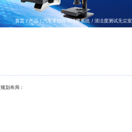
首页
/
产品
/
汽车零部件清洁度系统
/
清洁度测试无尘室
室规划布局：