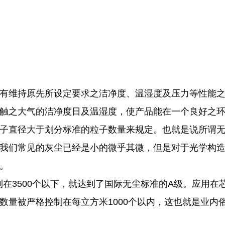
有维持原先所设定要求之洁净度、温湿度及压力等性能
触之大气的洁净度日及温湿度，使产品能在一个良好之
子直径大于划分标准的粒子数量来规定。也就是说所谓无
我们常见的灰尘已经是小的微乎其微，但是对于光学构
。
制在3500个以下，就达到了国际无尘标准的A级。应用
量被严格控制在每立方米1000个以内，这也就是业内俗