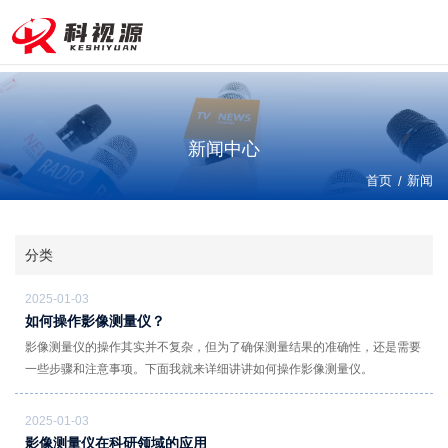
24小
时咨询
热线：
177-
680
新闻中心
4-
首页
957
/
新闻
9
分类
2025-01-03
如何操作影像测量仪？
影像测量仪的操作其实并不复杂，但为了确保测量结果的准确性，还是需要
一些步骤和注意事项。下面我就来详细讲讲如何操作影像测量仪。
2025-01-03
影像测量仪在科研领域的应用